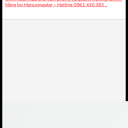
hãng tại Hancomputer – Hotline 0961.430.383....