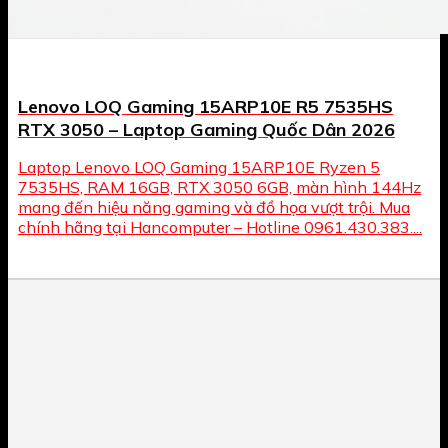
Lenovo LOQ Gaming 15ARP10E R5 7535HS
RTX 3050 – Laptop Gaming Quốc Dân 2026
Laptop Lenovo LOQ Gaming 15ARP10E Ryzen 5
7535HS, RAM 16GB, RTX 3050 6GB, màn hình 144Hz
mang đến hiệu năng gaming và đồ họa vượt trội. Mua
chính hãng tại Hancomputer – Hotline 0961.430.383....