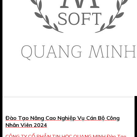
Đào Tạo Nâng Cao Nghiệp Vụ Cán Bộ Công
Nhân Viên 2024
CÔNG TY CỔ PHẦN TIN HỌC QUANG MINH Đào Tạo