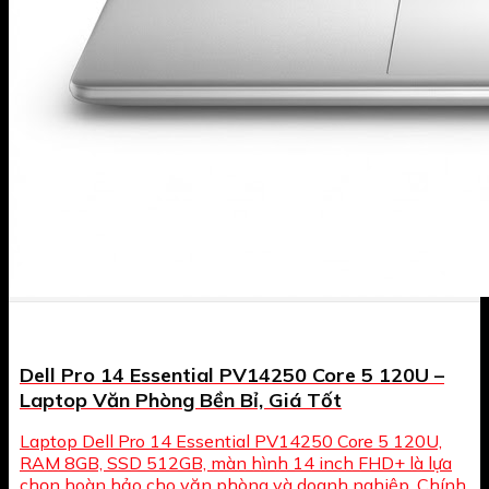
Dell Pro 14 Essential PV14250 Core 5 120U –
Laptop Văn Phòng Bền Bỉ, Giá Tốt
Laptop Dell Pro 14 Essential PV14250 Core 5 120U,
RAM 8GB, SSD 512GB, màn hình 14 inch FHD+ là lựa
chọn hoàn hảo cho văn phòng và doanh nghiệp. Chính