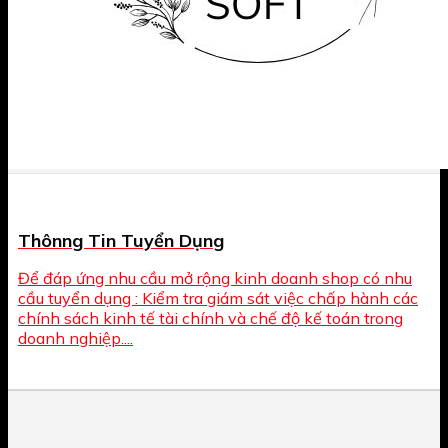
Thônng Tin Tuyển Dụng
Để đáp ứng nhu cầu mở rộng kinh doanh shop có nhu
cầu tuyển dụng : Kiểm tra giám sát việc chấp hành các
chính sách kinh tế tài chính và chế độ kế toán trong
doanh nghiệp....