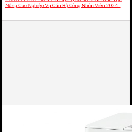
Nâng Cao Nghiệp Vụ Cán Bộ Công Nhân Viên 2024...