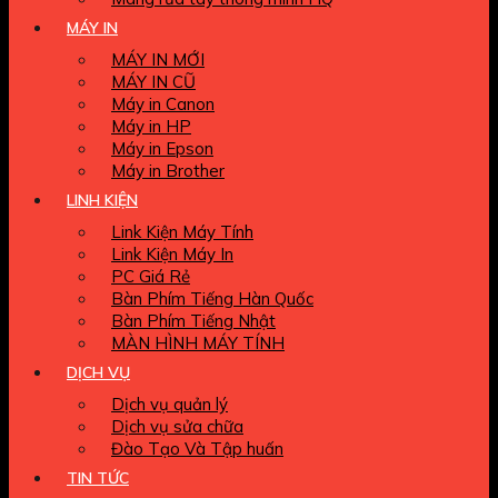
MÁY IN
MÁY IN MỚI
MÁY IN CŨ
Máy in Canon
Máy in HP
Máy in Epson
Máy in Brother
LINH KIỆN
Link Kiện Máy Tính
Link Kiện Máy In
PC Giá Rẻ
Bàn Phím Tiếng Hàn Quốc
Bàn Phím Tiếng Nhật
MÀN HÌNH MÁY TÍNH
DỊCH VỤ
Dịch vụ quản lý
Dịch vụ sửa chữa
Đào Tạo Và Tập huấn
TIN TỨC