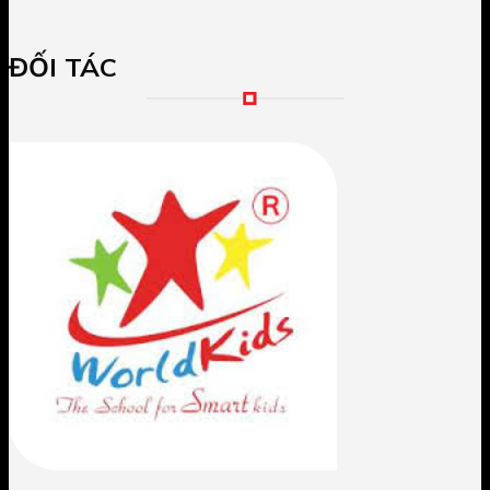
ĐỐI TÁC