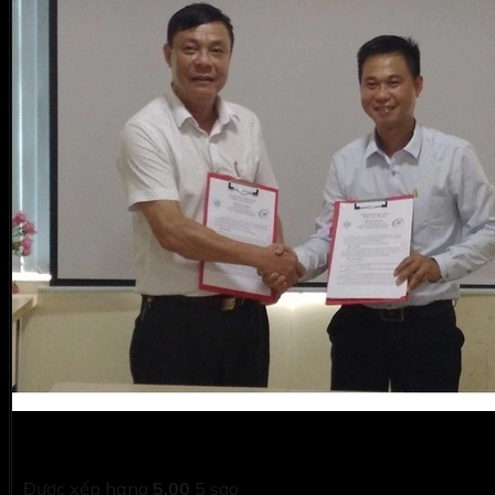
Các hoạt động của Công ty
Được xếp hạng
5.00
5 sao