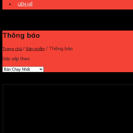
LIÊN HỆ
Thông báo
/
/
Thông báo
Trang chủ
Sản phẩm
Sắp xếp theo