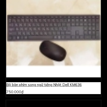
Bộ bàn phím song ngữ tiếng Nhật Dell KM636
750.000₫