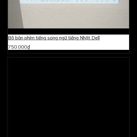
Bô bàn phím tiếng song ngữ tiếng Nhật Dell
750.000₫