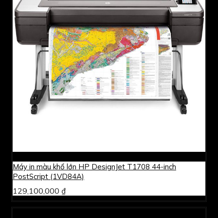
Máy in màu khổ lớn HP DesignJet T1708 44-inch
PostScript (1VD84A)
129,100,000 ₫