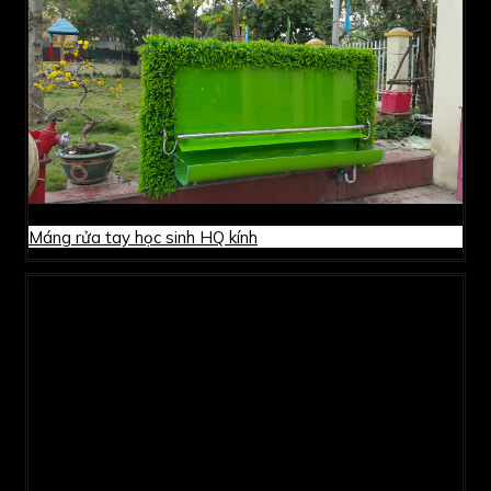
Máng rửa tay học sinh HQ kính