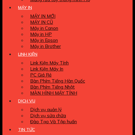
MÁY IN
MÁY IN MỚI
MÁY IN CŨ
Máy in Canon
Máy in HP
Máy in Epson
Máy in Brother
LINH KIỆN
Link Kiện Máy Tính
Link Kiện Máy In
PC Giá Rẻ
Bàn Phím Tiếng Hàn Quốc
Bàn Phím Tiếng Nhật
MÀN HÌNH MÁY TÍNH
DỊCH VỤ
Dịch vụ quản lý
Dịch vụ sửa chữa
Đào Tạo Và Tập huấn
TIN TỨC