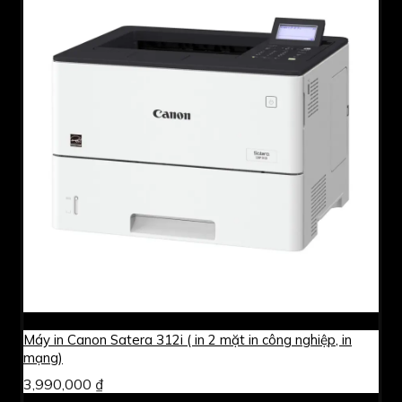
Máy in Canon Satera 312i ( in 2 mặt in công nghiệp, in
mạng)
3,990,000 ₫