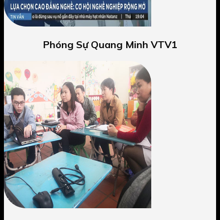
Phóng Sự Quang Minh VTV1