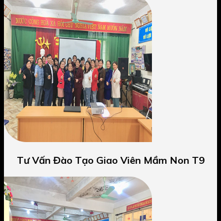
Tư Vấn Đào Tạo Giao Viên Mầm Non T9