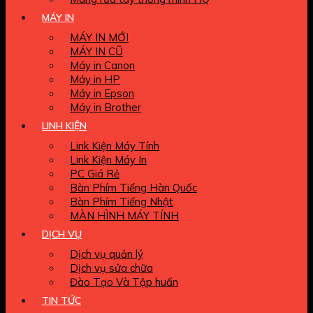
MÁY IN
MÁY IN MỚI
MÁY IN CŨ
Máy in Canon
Máy in HP
Máy in Epson
Máy in Brother
LINH KIỆN
Link Kiện Máy Tính
Link Kiện Máy In
PC Giá Rẻ
Bàn Phím Tiếng Hàn Quốc
Bàn Phím Tiếng Nhật
MÀN HÌNH MÁY TÍNH
DỊCH VỤ
Dịch vụ quản lý
Dịch vụ sửa chữa
Đào Tạo Và Tập huấn
TIN TỨC