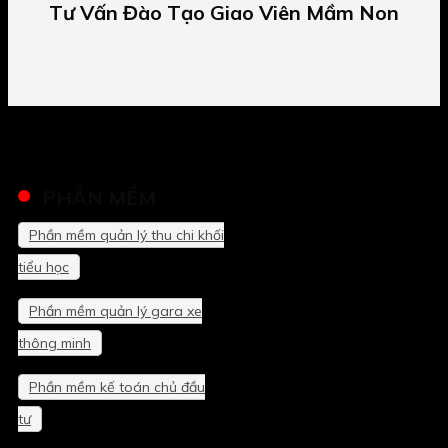
Tư Vấn Đào Tạo Giao Viên Mầm Non
PHẦN MỀM
Phần mềm quản lý thu chi khối
tiểu học
Phần mềm quản lý gara xe
thông minh
Phần mềm kế toán chủ đầu
tư