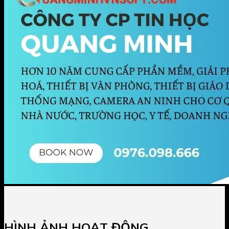
HÌNH ẢNH HOẠT ĐỘNG