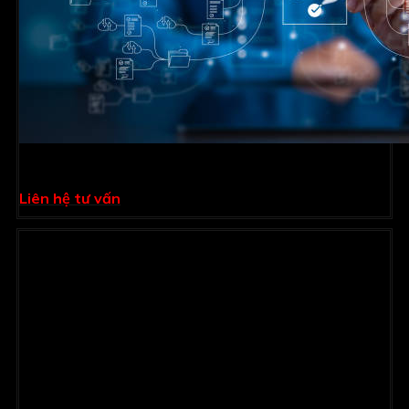
Phần mềm kế toán chủ đầu tư
Liên hệ tư vấn