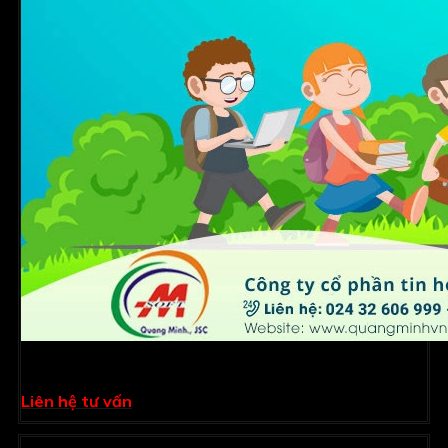
Phần mềm quản lý mầm non Kidsoft
Liên hệ tư vấn