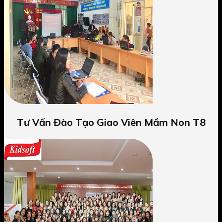
Tư Vấn Đào Tạo Giao Viên Mầm Non T8