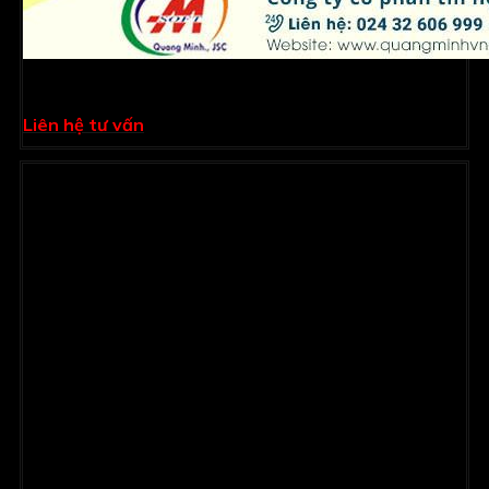
Phần mềm quản lý dinh dưỡng Kidsoft
Liên hệ tư vấn