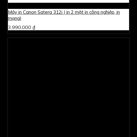
Máy in Canon Satera 312i ( in 2 mặt in công nghiệp, in
mạng)
3,990,000 ₫