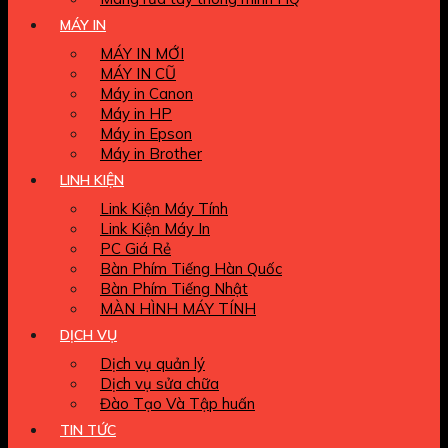
MÁY IN
MÁY IN MỚI
MÁY IN CŨ
Máy in Canon
Máy in HP
Máy in Epson
Máy in Brother
LINH KIỆN
Link Kiện Máy Tính
Link Kiện Máy In
PC Giá Rẻ
Bàn Phím Tiếng Hàn Quốc
Bàn Phím Tiếng Nhật
MÀN HÌNH MÁY TÍNH
DỊCH VỤ
Dịch vụ quản lý
Dịch vụ sửa chữa
Đào Tạo Và Tập huấn
TIN TỨC