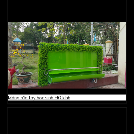
Máng rửa tay học sinh HQ kính