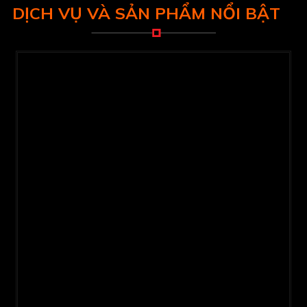
DỊCH VỤ VÀ SẢN PHẨM NỔI BẬT