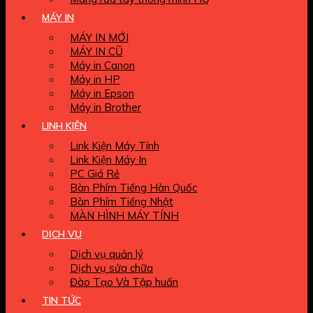
MÁY IN
MÁY IN MỚI
MÁY IN CŨ
Máy in Canon
Máy in HP
Máy in Epson
Máy in Brother
LINH KIỆN
Link Kiện Máy Tính
Link Kiện Máy In
PC Giá Rẻ
Bàn Phím Tiếng Hàn Quốc
Bàn Phím Tiếng Nhật
MÀN HÌNH MÁY TÍNH
DỊCH VỤ
Dịch vụ quản lý
Dịch vụ sửa chữa
Đào Tạo Và Tập huấn
TIN TỨC