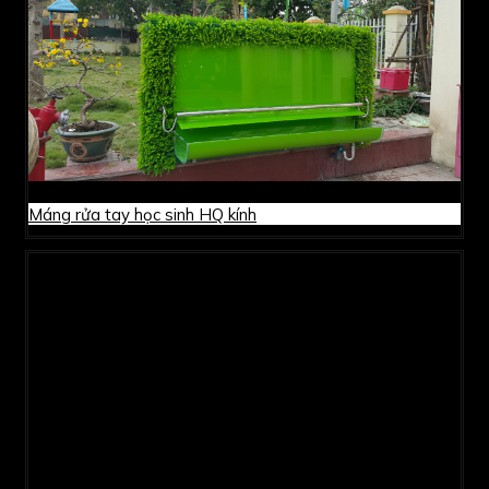
Máng rửa tay học sinh HQ kính