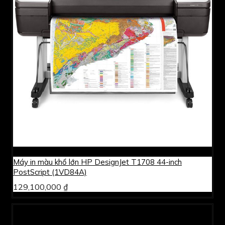
Máy in màu khổ lớn HP DesignJet T1708 44-inch
PostScript (1VD84A)
129,100,000 ₫