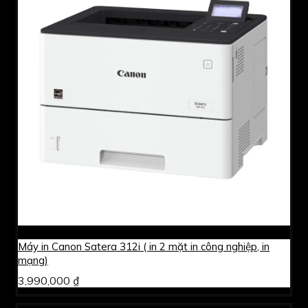
Máy in Canon Satera 312i ( in 2 mặt in công nghiệp, in
mạng)
3,990,000 ₫