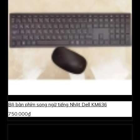
Bộ bàn phím song ngữ tiếng Nhật Dell KM636
750.000₫