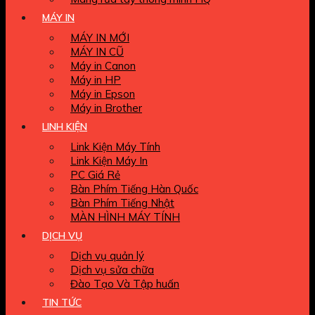
MÁY IN
MÁY IN MỚI
MÁY IN CŨ
Máy in Canon
Máy in HP
Máy in Epson
Máy in Brother
LINH KIỆN
Link Kiện Máy Tính
Link Kiện Máy In
PC Giá Rẻ
Bàn Phím Tiếng Hàn Quốc
Bàn Phím Tiếng Nhật
MÀN HÌNH MÁY TÍNH
DỊCH VỤ
Dịch vụ quản lý
Dịch vụ sửa chữa
Đào Tạo Và Tập huấn
TIN TỨC