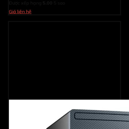
Được xếp hạng
5.00
5 sao
Giá liên hệ