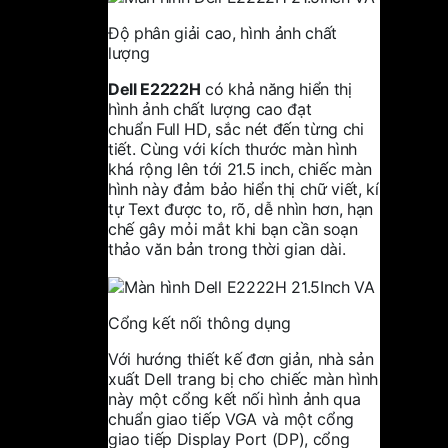
Độ phân giải cao, hình ảnh chất
lượng
Dell E2222H
có khả năng hiển thị
hình ảnh chất lượng cao đạt
chuẩn Full HD, sắc nét đến từng chi
tiết. Cùng với kích thước màn hình
khá rộng lên tới 21.5 inch, chiếc màn
hình này đảm bảo hiển thị chữ viết, kí
tự Text được to, rõ, dễ nhìn hơn, hạn
chế gây mỏi mắt khi bạn cần soạn
thảo văn bản trong thời gian dài.
Cổng kết nối thông dụng
Với hướng thiết kế đơn giản, nhà sản
xuất Dell trang bị cho chiếc màn hình
này một cổng kết nối hình ảnh qua
chuẩn giao tiếp VGA và một cổng
giao tiếp Display Port (DP), cổng