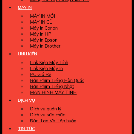
MÁY IN
MÁY IN MỚI
MÁY IN CŨ
Máy in Canon
Máy in HP
Máy in Epson
Máy in Brother
LINH KIỆN
Link Kiện Máy Tính
Link Kiện Máy In
PC Giá Rẻ
Bàn Phím Tiếng Hàn Quốc
Bàn Phím Tiếng Nhật
MÀN HÌNH MÁY TÍNH
DỊCH VỤ
Dịch vụ quản lý
Dịch vụ sửa chữa
Đào Tạo Và Tập huấn
TIN TỨC