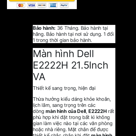
Bảo hành:
36 Tháng. Bảo hành tại
hãng. Bảo hành tại nơi sử dụng. 1 đổi
1 trong thời gian bảo hành.
Màn hình Dell
E2222H 21.5Inch
VA
Thiết kế sang trọng, hiện đại
Thừa hưởng kiểu dáng khỏe khoắn,
lịch lãm, sang trọng trên các
dòng
màn hình của Dell
,
E2222H
rất
phù hợp khi đặt trong bất kì không
gian làm việc nào tại các văn phòng
hoặc nhà riêng. Mặt chân đế được
thiết kế chắc chắn khi đặt
màn hình