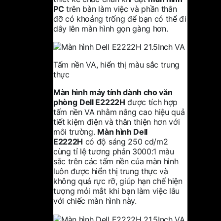
PC
trên bàn làm việc và phần thân
đỡ có khoảng trống để bạn có thể đi
dây lên màn hình gọn gàng hơn.
Tấm nền VA, hiển thị màu sắc trung
thực
Màn hình máy tính dành cho văn
phòng
Dell E2222H
được tích hợp
tấm nền VA nhằm nâng cao hiệu quả
tiết kiệm điện và thân thiện hơn với
môi trường.
Màn hình Dell
E2222H
có độ sáng 250 cd/m2
cùng tỉ lệ tương phản 3000:1 màu
sắc trên các tấm nền của màn hình
luôn được hiển thị trung thực và
không quá rực rỡ, giúp hạn chế hiện
tượng mỏi mắt khi bạn làm việc lâu
với chiếc màn hình này.