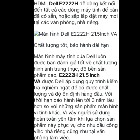
HDMI.
Dell E2222H
dễ dàng kết nối
đến tất cả các dòng máy tính để bàn
đã có sẵn, hoặc sắp lắp đặt máy mới
tại các văn phòng, nhà riêng.
Chất lượng tốt, bảo hành dài hạn
Màn hình máy tính của Dell luôn
được bạn đánh giá tốt về chất lượng
hình ảnh trung thực, độ bền sản
phẩm cao.
E2222H 21.5 inch
VA
được Dell áp dụng quy trình kiểm
tra nghiêm ngặt để có được chất
lượng và độ ổn định hàng đầu. Với
thời hạn bảo hành lên tới 3 năm lâu
hơn so với những sản phẩm màn hình
vi tính khác. Vì vậy người sử dụng
hoàn toàn yên tâm khi lựa chọn sản
phẩm này phục vụ cho nhu cầu công
việc nhà riêng cũng như tại văn
phòng làm việc.