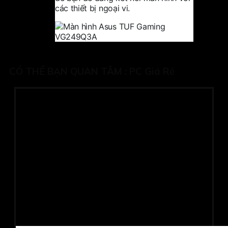
các thiết bị ngoại vi.
CÓ THỂ BẠN QUAN TÂM :
PC Giá Rẻ