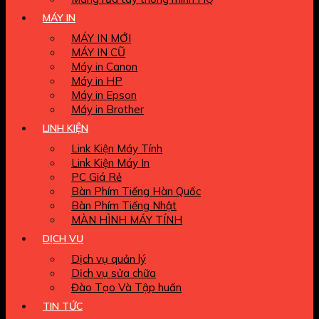
MÁY IN
MÁY IN MỚI
MÁY IN CŨ
Máy in Canon
Máy in HP
Máy in Epson
Máy in Brother
LINH KIỆN
Link Kiện Máy Tính
Link Kiện Máy In
PC Giá Rẻ
Bàn Phím Tiếng Hàn Quốc
Bàn Phím Tiếng Nhật
MÀN HÌNH MÁY TÍNH
DỊCH VỤ
Dịch vụ quản lý
Dịch vụ sửa chữa
Đào Tạo Và Tập huấn
TIN TỨC