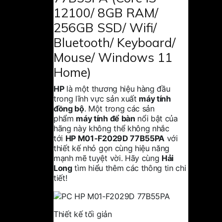
12100/ 8GB RAM/
256GB SSD/ Wifi/
Bluetooth/ Keyboard/
Mouse/ Windows 11
Home)
HP
là một thương hiệu hàng đầu
trong lĩnh vực sản xuất
máy tính
đồng bộ
. Một trong các sản
phẩm
máy tính để bàn
nổi bật của
hãng này không thể không nhắc
tới
HP M01-F2029D 77B55PA
với
thiết kế nhỏ gọn cùng hiệu năng
mạnh mẽ tuyệt vời. Hãy cùng
Hải
Long
tìm hi
ểu thêm các thông tin chi
tiết!
Thiết kế tối giản