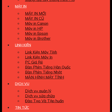
MÁY IN
MÁY IN MỚI
MÁY IN CŨ
Máy in Canon
Máy in HP
Máy in Epson
Máy in Brother
LINH KIỆN
Link Kiện Máy Tính
Link Kiện Máy In
PC Giá Rẻ
Bàn Phím Tiếng Hàn Quốc
Bàn Phím Tiếng Nhật
MÀN HÌNH MÁY TÍNH
DỊCH VỤ
Dịch vụ quản lý
Dịch vụ sửa chữa
Đào Tạo Và Tập huấn
TIN TỨC