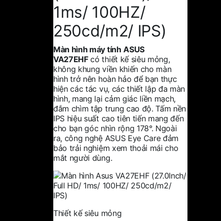
1ms/ 100HZ/
250cd/m2/ IPS)
Màn hình máy tính
ASUS
VA27EHF
có thiết kế siêu mỏng,
không khung viền khiến cho màn
hình trở nên hoàn hảo để bạn thực
hiện các tác vụ, các thiết lập đa màn
hình, mang lại cảm giác liền mạch,
đắm chìm tập trung cao độ. Tấm nền
IPS hiệu suất cao tiên tiến mang đến
cho bạn góc nhìn rộng 178°. Ngoài
ra, công nghệ ASUS Eye Care đảm
bảo trải nghiệm xem thoải mái cho
mắt người dùng.
Thiết kế siêu mỏng