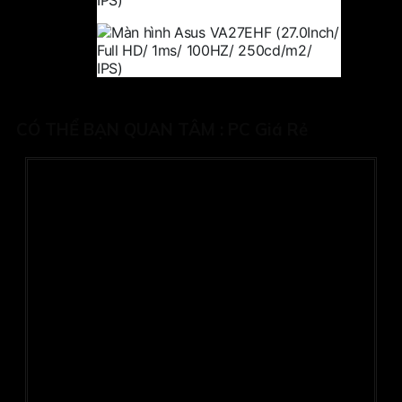
CÓ THỂ BẠN QUAN TÂM :
PC Giá Rẻ