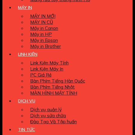
MÁY IN
MÁY IN MỚI
MÁY IN CŨ
Máy in Canon
Máy in HP
Máy in Epson
Máy in Brother
LINH KIỆN
Link Kiện Máy Tính
Link Kiện Máy In
PC Giá Rẻ
Bàn Phím Tiếng Hàn Quốc
Bàn Phím Tiếng Nhật
MÀN HÌNH MÁY TÍNH
DỊCH VỤ
Dịch vụ quản lý
Dịch vụ sửa chữa
Đào Tạo Và Tập huấn
TIN TỨC