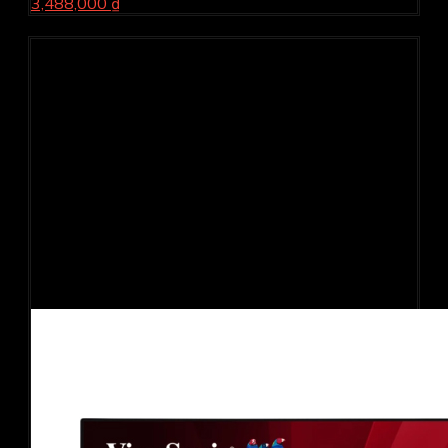
3,488,000 ₫