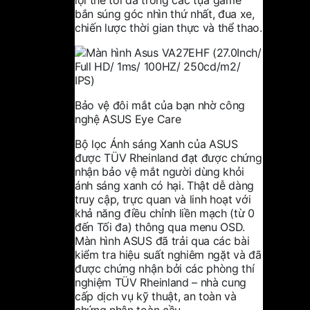
bắn súng góc nhìn thứ nhất, đua xe,
chiến lược thời gian thực và thể thao.
Bảo vệ đôi mắt của bạn nhờ công
nghệ ASUS Eye Care
Bộ lọc Ánh sáng Xanh của ASUS
được TÜV Rheinland đạt được chứng
nhận bảo vệ mắt người dùng khỏi
ánh sáng xanh có hại. Thật dễ dàng
truy cập, trực quan và linh hoạt với
khả năng điều chỉnh liền mạch (từ 0
đến Tối đa) thông qua menu OSD.
Màn hình ASUS đã trải qua các bài
kiểm tra hiệu suất nghiêm ngặt và đã
được chứng nhận bởi các phòng thí
nghiệm TÜV Rheinland – nhà cung
cấp dịch vụ kỹ thuật, an toàn và
chứng nhận toàn cầu.