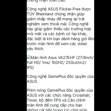
Công nghệ ASUS Flicker-Free được
TÜV Rheinland chứng nhận giúp
giảm nhấp nháy để mang lại trải
nghiệm xem thoải mái. Công nghệ
này giúp giảm thiểu các trường hợp
mỏi mắt và các bệnh có hại khác,
đặc biệt là khi bạn dành hàng giờ liền
trước màn hình để xem các video
yêu thích.
Công nghệ GamePlus độc quyền của
ASUS
Phím nóng GamePlus độc quyền của
ASUS với các chức năng Crosshair,
Timer, bộ đếm FPS và Căn chỉnh
màn hình để cung cấp cho bạn
những cải tiến trong trò chơi giúp