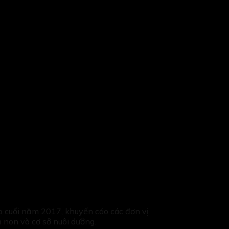
 cuối năm 2017, khuyến cáo các đơn vị
 non và cơ sở nuôi dưỡng.