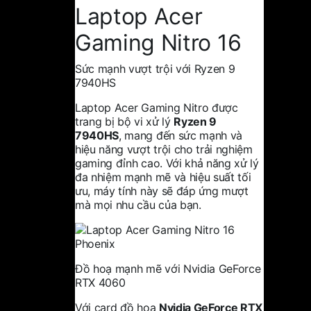
Laptop Acer
Gaming Nitro 16
Sức mạnh vượt trội với Ryzen 9
7940HS
Laptop Acer Gaming Nitro được
trang bị bộ vi xử lý
Ryzen 9
7940HS
, mang đến sức mạnh và
hiệu năng vượt trội cho trải nghiệm
gaming đỉnh cao. Với khả năng xử lý
đa nhiệm mạnh mẽ và hiệu suất tối
ưu, máy tính này sẽ đáp ứng mượt
mà mọi nhu cầu của bạn.
Đồ hoạ mạnh mẽ với Nvidia GeForce
RTX 4060
Với card đồ hoạ
Nvidia GeForce RTX