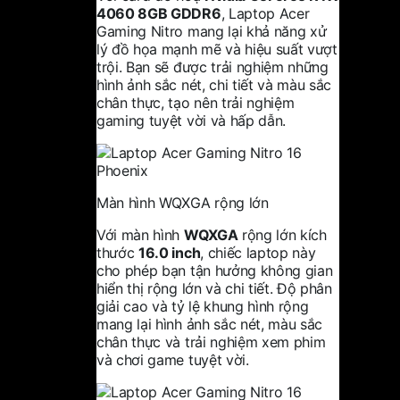
4060 8GB GDDR6
, Laptop Acer
Gaming Nitro mang lại khả năng xử
lý đồ họa mạnh mẽ và hiệu suất vượt
trội. Bạn sẽ được trải nghiệm những
hình ảnh sắc nét, chi tiết và màu sắc
chân thực, tạo nên trải nghiệm
gaming tuyệt vời và hấp dẫn.
Màn hình WQXGA rộng lớn
Với màn hình
WQXGA
rộng lớn kích
thước
16.0 inch
, chiếc laptop này
cho phép bạn tận hưởng không gian
hiển thị rộng lớn và chi tiết. Độ phân
giải cao và tỷ lệ khung hình rộng
mang lại hình ảnh sắc nét, màu sắc
chân thực và trải nghiệm xem phim
và chơi game tuyệt vời.