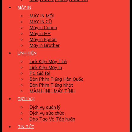
MÁY IN
MÁY IN MỚI
MÁY IN CŨ
Máy in Canon
Máy in HP
Máy in Epson
Máy in Brother
LINH KIỆN
Link Kiện Máy Tính
Link Kiện Máy In
PC Giá Rẻ
Bàn Phím Tiếng Hàn Quốc
Bàn Phím Tiếng Nhật
MÀN HÌNH MÁY TÍNH
DỊCH VỤ
Dịch vụ quản lý
Dịch vụ sửa chữa
Đào Tạo Và Tập huấn
TIN TỨC