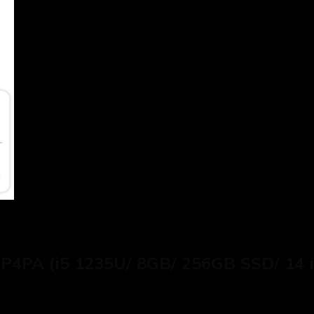
4PA (i5 1235U/ 8GB/ 256GB SSD/ 14 i