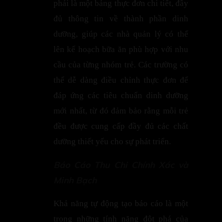
phải là một bảng thực đơn chi tiết, đầy
đủ thông tin về thành phần dinh
dưỡng, giúp các nhà quản lý có thể
lên kế hoạch bữa ăn phù hợp với nhu
cầu của từng nhóm trẻ. Các trường có
thể dễ dàng điều chỉnh thực đơn để
đáp ứng các tiêu chuẩn dinh dưỡng
mới nhất, từ đó đảm bảo rằng mỗi trẻ
đều được cung cấp đầy đủ các chất
dưỡng thiết yếu cho sự phát triển.
Báo Cáo Thu Chi Chính Xác và
Minh Bạch
Khả năng tự động tạo báo cáo là một
trong những tính năng đột phá của