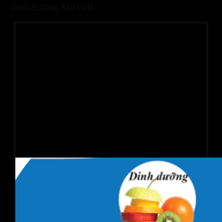
dinh dưỡng Kidsoft