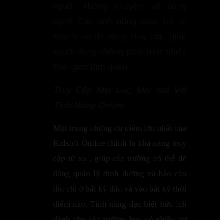
người không chuyên về công
nghệ. Các tính năng được bố trí
hợp lý và dễ dàng truy cập, giúp
người dùng không phải mất nhiều
thời gian làm quen.
Truy Cập Mọi Lúc, Mọi Nơi Với
Tính Năng Online
Một trong những ưu điểm lớn nhất của
Kidsoft Online chính là khả năng truy
cập từ xa , giúp các trường có thể dễ
dàng quản lý dinh dưỡng và báo cáo
thu chi ở bất kỳ đâu và vào bất kỳ thời
điểm nào. Tính năng đặc biệt hữu ích
dành cho các trường học có nhiều cơ