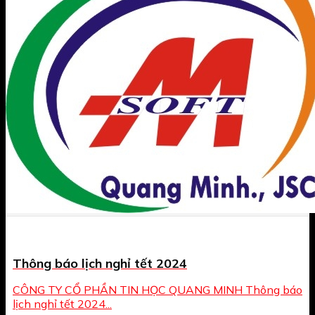
Thông báo lịch nghỉ tết 2024
CÔNG TY CỔ PHẦN TIN HỌC QUANG MINH Thông báo
lịch nghỉ tết 2024...