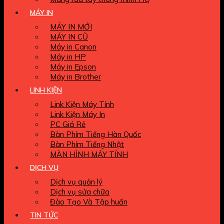
MÁY IN
MÁY IN MỚI
MÁY IN CŨ
Máy in Canon
Máy in HP
Máy in Epson
Máy in Brother
LINH KIỆN
Link Kiện Máy Tính
Link Kiện Máy In
PC Giá Rẻ
Bàn Phím Tiếng Hàn Quốc
Bàn Phím Tiếng Nhật
MÀN HÌNH MÁY TÍNH
DỊCH VỤ
Dịch vụ quản lý
Dịch vụ sửa chữa
Đào Tạo Và Tập huấn
TIN TỨC