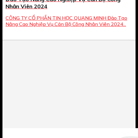
Nhân Viên 2024
CÔNG TY CỔ PHẦN TIN HỌC QUANG MINH Đào Tạo
Nâng Cao Nghiệp Vụ Cán Bộ Công Nhân Viên 2024...