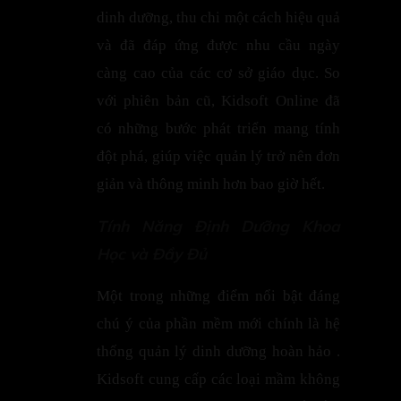
dinh dưỡng, thu chi một cách hiệu quả
và đã đáp ứng được nhu cầu ngày
càng cao của các cơ sở giáo dục. So
với phiên bản cũ, Kidsoft Online đã
có những bước phát triển mang tính
đột phá, giúp việc quản lý trở nên đơn
giản và thông minh hơn bao giờ hết.
Tính Năng Định Dưỡng Khoa
Học và Đầy Đủ
Một trong những điểm nổi bật đáng
chú ý của phần mềm mới chính là hệ
thống quản lý dinh dưỡng hoàn hảo .
Kidsoft cung cấp các loại mầm không