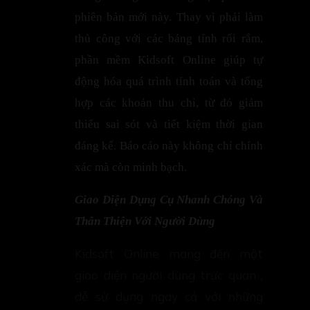
phiên bản mới này. Thay vì phải làm
thủ công với các bảng tính rối rắm,
phần mềm Kidsoft Online giúp tự
động hóa quá trình tính toán và tổng
hợp các khoản thu chi, từ đó giảm
thiểu sai sót và tiết kiệm thời gian
đáng kể. Báo cáo này không chỉ chính
xác mà còn minh bạch.
Giao Diện Dụng Cụ Nhanh Chóng Và
Thân Thiện Với Người Dùng
Kidsoft Online mang đến một
giao diện người dùng trực quan ,
dễ sử dụng ngay cả với những