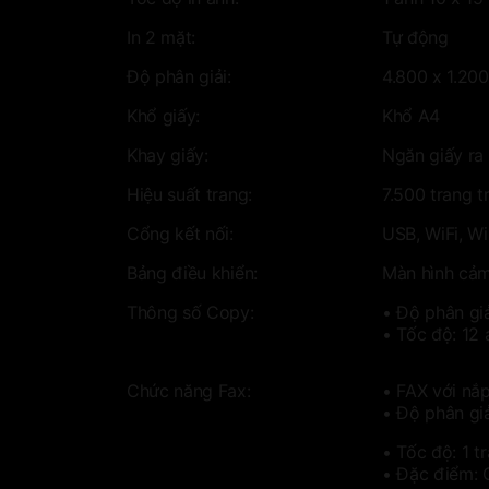
In 2 mặt:
Tự động
Độ phân giải:
4.800 x 1.200
Khổ giấy:
Khổ A4
Khay giấy:
Ngăn giấy ra 
Hiệu suất trang:
7.500 trang t
Cổng kết nối:
USB, WiFi, Wi
Bảng điều khiển:
Màn hình cảm
Thông số Copy:
• Độ phân gi
• Tốc độ: 12 
Chức năng Fax:
• FAX với nắ
• Độ phân gi
• Tốc độ: 1 t
• Đặc điểm: 