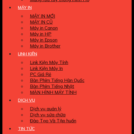
MÁY IN
MÁY IN MỚI
MÁY IN CŨ
Máy in Canon
Máy in HP
Máy in Epson
Máy in Brother
LINH KIỆN
Link Kiện Máy Tính
Link Kiện Máy In
PC Giá Rẻ
Bàn Phím Tiếng Hàn Quốc
Bàn Phím Tiếng Nhật
MÀN HÌNH MÁY TÍNH
DỊCH VỤ
Dịch vụ quản lý
Dịch vụ sửa chữa
Đào Tạo Và Tập huấn
TIN TỨC