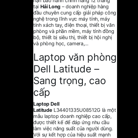
hạn bảo hành chính hãng 12 tháng
tại
Hải Long
– doanh nghiệp hàng
đầu chuyên cung cấp giải pháp công
nghệ trong lĩnh vực
máy tính, máy
tính xách tay, điện thoại, thiết bị văn
phòng và phần mềm, máy tính đồng
bộ, thiết bị siêu thị, thiết bị hội nghị
và phòng học, camera
,…
Laptop văn phòng
Dell Latitude –
Sang trọng, cao
cấp
Laptop Dell
Latitude
L34401335U08512G là một
mẫu laptop doanh nghiệp cao cấp,
được thiết kế để đáp ứng nhu cầu
làm việc năng suất của người dùng.
Với sự kết hợp của hiệu suất mạnh