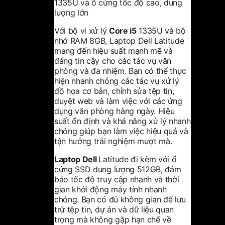
1335U và ổ cứng tốc độ cao, dung
lượng lớn
Với bộ vi xử lý
Core i5
1335U và bộ
nhớ RAM 8GB, Laptop Dell Latitude
mang đến hiệu suất mạnh mẽ và
đáng tin cậy cho các tác vụ văn
phòng và đa nhiệm. Bạn có thể thực
hiện nhanh chóng các tác vụ xử lý
đồ họa cơ bản, chỉnh sửa tệp tin,
duyệt web và làm việc với các ứng
dụng văn phòng hàng ngày. Hiệu
suất ổn định và khả năng xử lý nhanh
chóng giúp bạn làm việc hiệu quả và
tận hưởng trải nghiệm mượt mà.
Laptop Dell
Latitude đi kèm với ổ
cứng SSD dung lượng 512GB, đảm
bảo tốc độ truy cập nhanh và thời
gian khởi động máy tính nhanh
chóng. Bạn có đủ không gian để lưu
trữ tệp tin, dự án và dữ liệu quan
trọng mà không gặp hạn chế về