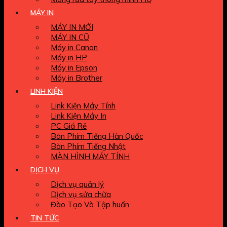
MÁY IN
MÁY IN MỚI
MÁY IN CŨ
Máy in Canon
Máy in HP
Máy in Epson
Máy in Brother
LINH KIỆN
Link Kiện Máy Tính
Link Kiện Máy In
PC Giá Rẻ
Bàn Phím Tiếng Hàn Quốc
Bàn Phím Tiếng Nhật
MÀN HÌNH MÁY TÍNH
DỊCH VỤ
Dịch vụ quản lý
Dịch vụ sửa chữa
Đào Tạo Và Tập huấn
TIN TỨC