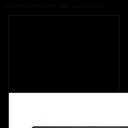
CÓ THỂ BẠN QUAN TÂM :
Laptop Dell