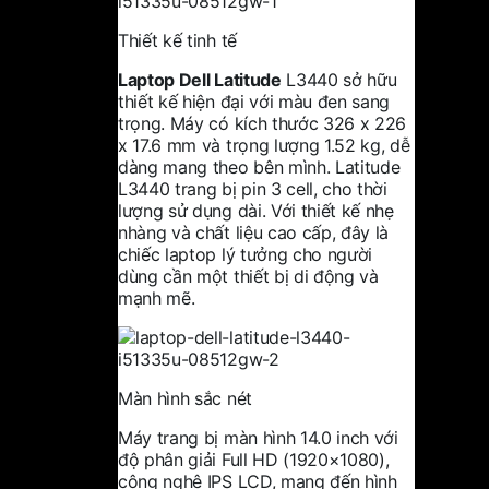
Thiết kế tinh tế
Laptop Dell Latitude
L3440 sở hữu
thiết kế hiện đại với màu đen sang
trọng. Máy có kích thước 326 x 226
x 17.6 mm và trọng lượng 1.52 kg, dễ
dàng mang theo bên mình. Latitude
L3440 trang bị pin 3 cell, cho thời
lượng sử dụng dài. Với thiết kế nhẹ
nhàng và chất liệu cao cấp, đây là
chiếc laptop lý tưởng cho người
dùng cần một thiết bị di động và
mạnh mẽ.
Màn hình sắc nét
Máy trang bị màn hình 14.0 inch với
độ phân giải Full HD (1920×1080),
công nghệ IPS LCD, mang đến hình