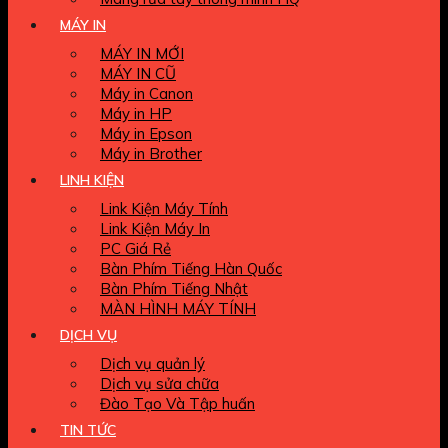
MÁY IN
MÁY IN MỚI
MÁY IN CŨ
Máy in Canon
Máy in HP
Máy in Epson
Máy in Brother
LINH KIỆN
Link Kiện Máy Tính
Link Kiện Máy In
PC Giá Rẻ
Bàn Phím Tiếng Hàn Quốc
Bàn Phím Tiếng Nhật
MÀN HÌNH MÁY TÍNH
DỊCH VỤ
Dịch vụ quản lý
Dịch vụ sửa chữa
Đào Tạo Và Tập huấn
TIN TỨC