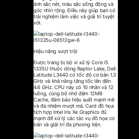
ảnh sắc nét, màu sắc sống động và
góc nhìn rộng. Điều này giúp bạn có
trải nghiệm làm việc và giải trí tuyệt
vời.
Hiệu năng vượt trội
Được trang bị bộ vi xử lý Core i5
1335U thuộc dòng Raptor Lake, Dell
Latitude L3440 có tốc độ cơ bản 1.3
GHz và khả năng tăng tốc lên đến
4.6 GHz. CPU này có 10 nhân và 12
luồng, cùng bộ nhớ đệm 12MB
Cache, đảm bảo hiệu suất mạnh mẽ
và đa nhiệm mượt mà. Card đồ họa
tích hợp Intel Iris Xe Graphics đủ
mạnh để xử lý các tác vụ đồ họa cơ
bản và giải trí đa phương tiện.