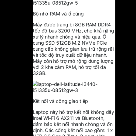
Bộ nhớ RAM và ổ cứng
Máy được trang bị 8GB RAM DDR4
tốc độ bus 3200 MHz, cho khả năng
xử lý nhanh chóng và hiệu quả. Ổ
cứng SSD 512GB M.2 NVMe PCIe
cung cấp không gian lưu trữ rộng rãi
và tốc độ truy xuất dữ liệu nhanh.
Máy còn hỗ trợ mở rộng dung lượng
với 2 khe cắm RAM, hỗ trợ tối đa
32GB.
Kết nối và cổng giao tiếp
Laptop này hỗ trợ kết nối không dây
Intel Wi-Fi 6 AX211 và Bluetooth,
đảm bảo kết nối nhanh chóng và ổn
định. Các cổng kết nối bao gồm: 1 x