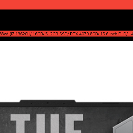
8W (i7 13620H/ 16GB/ 512GB SSD/ RTX 4070 8GB/ 15.6 inch FHD/ 14