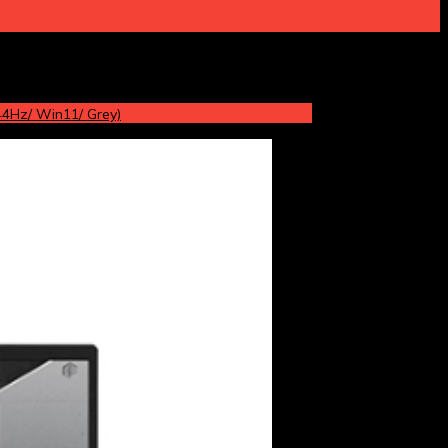
4Hz/ Win11/ Grey)