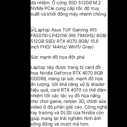
đa nhiệm. Ổ cứng SSD 512GB M.2
NVMe PCIe cung cấp tốc độ truy
xuất và khởi động máy nhanh chóng.
Sức mạnh đồ họa đột phá
Laptop này được trang bị card đồ
họa Nvidia GeForce RTX 4070 8GB
GDDR6, mang lại sức mạnh đồ họa
ấn tượng. Với khả năng xử lý shader
hiệu quả, card RTX 4070 có thể đảm
nhiệm tốt các tác vụ đồ họa nặng
như chơi game, render 3D, chỉnh sửa
video ở độ phân giải cao. Công nghệ
ray tracing và DLSS của Nvidia còn
giúp mang lại trải nghiệm hình ảnh
sống động và mượt mà hơn.