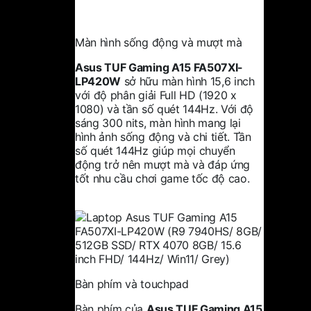
Màn hình sống động và mượt mà
Asus TUF Gaming A15 FA507XI-
LP420W
sở hữu màn hình 15,6 inch
với độ phân giải Full HD (1920 x
1080) và tần số quét 144Hz. Với độ
sáng 300 nits, màn hình mang lại
hình ảnh sống động và chi tiết. Tần
số quét 144Hz giúp mọi chuyển
động trở nên mượt mà và đáp ứng
tốt nhu cầu chơi game tốc độ cao.
Bàn phím và touchpad
Bàn phím của
Asus TUF Gaming A15