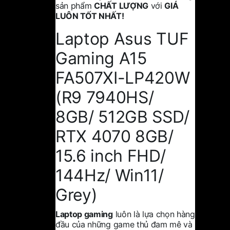
sản phẩm
CHẤT LƯỢNG
với
GIÁ
LUÔN TỐT NHẤT!
Laptop Asus TUF
Gaming A15
FA507XI-LP420W
(R9 7940HS/
8GB/ 512GB SSD/
RTX 4070 8GB/
15.6 inch FHD/
144Hz/ Win11/
Grey)
Laptop gaming
luôn là lựa chọn hàng
đầu của những game thủ đam mê và