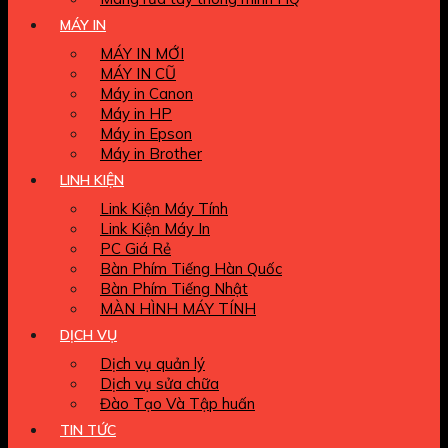
MÁY IN
MÁY IN MỚI
MÁY IN CŨ
Máy in Canon
Máy in HP
Máy in Epson
Máy in Brother
LINH KIỆN
Link Kiện Máy Tính
Link Kiện Máy In
PC Giá Rẻ
Bàn Phím Tiếng Hàn Quốc
Bàn Phím Tiếng Nhật
MÀN HÌNH MÁY TÍNH
DỊCH VỤ
Dịch vụ quản lý
Dịch vụ sửa chữa
Đào Tạo Và Tập huấn
TIN TỨC