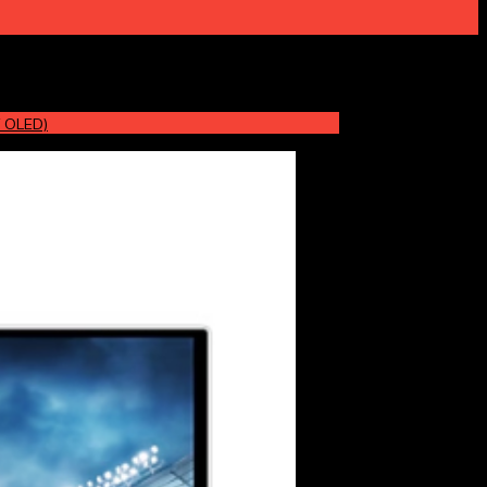
/ OLED)