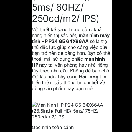
5ms/ 60HZ/
250cd/m2/ IPS)
Với thiết kế sang trọng cùng khả
năng hiển thị sắc nét,
màn hình máy
tính
HP P24 G5 64X66AA
sẽ là trợ
thủ đắc lực giúp cho công việc của
bạn trở nên dễ dàng hơn. Bạn có thể
thoải mái sử dụng chiếc
màn hình
HP
này tại văn phòng hay nhà riêng
tùy theo nhu cầu. Không để bạn chờ
đợi lâu hơn, hãy cùng
Hải Long
tìm
hiểu thêm các thông tin chi tiết về
dòng sản phẩm này bạn nhé!
Góc nhìn toàn cảnh