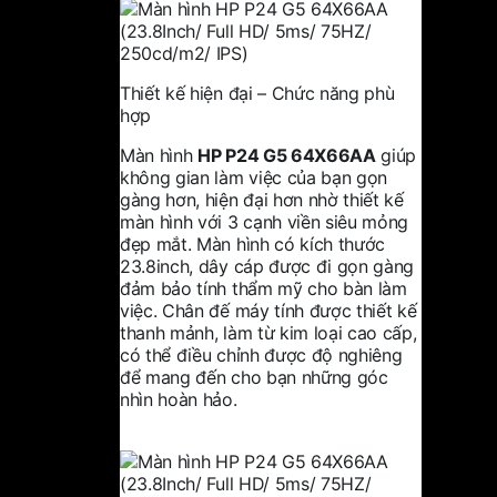
Thiết kế hiện đại – Chức năng phù
hợp
Màn hình
HP P24 G5 64X66AA
giúp
không gian làm việc của bạn gọn
gàng hơn, hiện đại hơn nhờ thiết kế
màn hình với 3 cạnh viền siêu mỏng
đẹp mắt. Màn hình có kích thước
23.8inch, dây cáp được đi gọn gàng
đảm bảo tính thẩm mỹ cho bàn làm
việc. Chân đế máy tính được thiết kế
thanh mảnh, làm từ kim loại cao cấp,
có thể điều chỉnh được độ nghiêng
để mang đến cho bạn những góc
nhìn hoàn hảo.