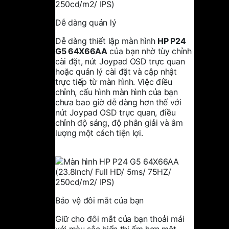
Dễ dàng quản lý
Dễ dàng thiết lập màn hình
HP P24
G5 64X66AA
của bạn nhờ tùy chỉnh
cài đặt, nút Joypad OSD trực quan
hoặc quản lý cài đặt và cập nhật
trực tiếp từ màn hình. Việc điều
chỉnh, cấu hình màn hình của bạn
chưa bao giờ dễ dàng hơn thế với
nút Joypad OSD trực quan, điều
chỉnh độ sáng, độ phân giải và âm
lượng một cách tiện lợi.
Bảo vệ đôi mắt của bạn
Giữ cho đôi mắt của bạn thoải mái
với màu sắc hiển thị ấm hơn một