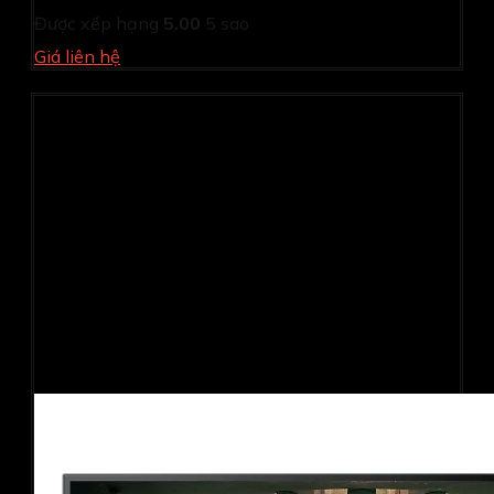
Được xếp hạng
5.00
5 sao
Giá liên hệ