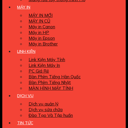
MÁY IN
MÁY IN MỚI
MÁY IN CŨ
Máy in Canon
Máy in HP
Máy in Epson
Máy in Brother
LINH KIỆN
Link Kiện Máy Tính
Link Kiện Máy In
PC Giá Rẻ
Bàn Phím Tiếng Hàn Quốc
Bàn Phím Tiếng Nhật
MÀN HÌNH MÁY TÍNH
DỊCH VỤ
Dịch vụ quản lý
Dịch vụ sửa chữa
Đào Tạo Và Tập huấn
TIN TỨC