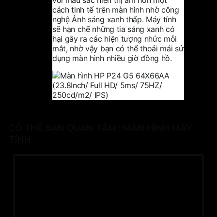
cách tinh tế trên màn hình nhờ công
nghệ Ánh sáng xanh thấp. Máy tính
sẽ hạn chế những tia sáng xanh có
hại gây ra các hiện tượng nhức mỏi
mắt, nhờ vậy bạn có thể thoải mái sử
dụng màn hình nhiều giờ đồng hồ.
CÓ THỂ BẠN QUAN TÂM :
MÀN HÌNH MÁY
TÍNH