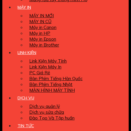
MÁY IN
MÁY IN MỚI
MÁY IN CŨ
Máy in Canon
Máy in HP
Máy in Epson
Máy in Brother
LINH KIỆN
Link Kiện Máy Tính
Link Kiện Máy In
PC Giá Rẻ
Bàn Phím Tiếng Hàn Quốc
Bàn Phím Tiếng Nhật
MÀN HÌNH MÁY TÍNH
DỊCH VỤ
Dịch vụ quản lý
Dịch vụ sửa chữa
Đào Tạo Và Tập huấn
TIN TỨC