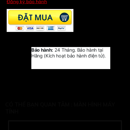
Đăng ký bảo hành
Bảo hành:
24 Tháng. Bảo hành tại
Hãng (Kích hoạt bảo hành điện tử).
CÓ THỂ BẠN QUAN TÂM :
MÀN HÌNH MÁY
TÍNH