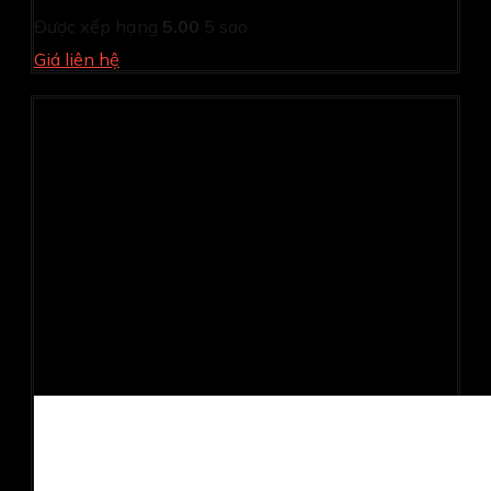
Được xếp hạng
5.00
5 sao
Giá liên hệ