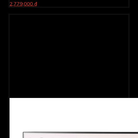
2,779,000 ₫