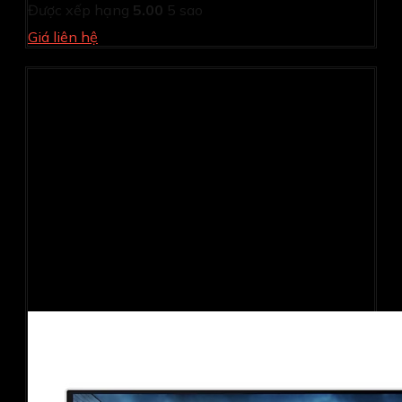
Được xếp hạng
5.00
5 sao
Giá liên hệ