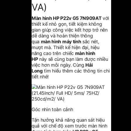
VA)
Màn hình HP P22v G5 7N909AT
với
thiết kế nhỏ gọn, tiết kiệm không
gian giúp công việc kết hợp trở nên
dễ dàng và hoàn thiện thông
qua
màn hình máy tính
sắc nét,
mượt mà. Thiết kế hiện đại, hiệu
năng cao trên chiếc
màn hình
HP
này sẽ cùng bạn làm được nhiều
việc hơn mỗi ngày. Cùng
Hải
Long
tìm hiểu thêm các thông tin chi
tiết nhé!
Góc nhìn toàn cảnh
Tận hưởng khả năng quan sát hiệu
quả với chế độ xem trước màn hình