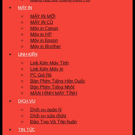
MÁY IN
MÁY IN MỚI
MÁY IN CŨ
Máy in Canon
Máy in HP
Máy in Epson
Máy in Brother
LINH KIỆN
Link Kiện Máy Tính
Link Kiện Máy In
PC Giá Rẻ
Bàn Phím Tiếng Hàn Quốc
Bàn Phím Tiếng Nhật
MÀN HÌNH MÁY TÍNH
DỊCH VỤ
Dịch vụ quản lý
Dịch vụ sửa chữa
Đào Tạo Và Tập huấn
TIN TỨC