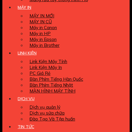
MÁY IN
MÁY IN MỚI
MÁY IN CŨ
Máy in Canon
Máy in HP
Máy in Epson
Máy in Brother
LINH KIỆN
Link Kiện Máy Tính
Link Kiện Máy In
PC Giá Rẻ
Bàn Phím Tiếng Hàn Quốc
Bàn Phím Tiếng Nhật
MÀN HÌNH MÁY TÍNH
DỊCH VỤ
Dịch vụ quản lý
Dịch vụ sửa chữa
Đào Tạo Và Tập huấn
TIN TỨC