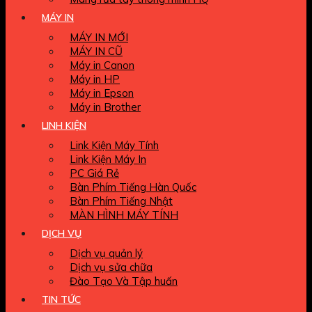
MÁY IN
MÁY IN MỚI
MÁY IN CŨ
Máy in Canon
Máy in HP
Máy in Epson
Máy in Brother
LINH KIỆN
Link Kiện Máy Tính
Link Kiện Máy In
PC Giá Rẻ
Bàn Phím Tiếng Hàn Quốc
Bàn Phím Tiếng Nhật
MÀN HÌNH MÁY TÍNH
DỊCH VỤ
Dịch vụ quản lý
Dịch vụ sửa chữa
Đào Tạo Và Tập huấn
TIN TỨC