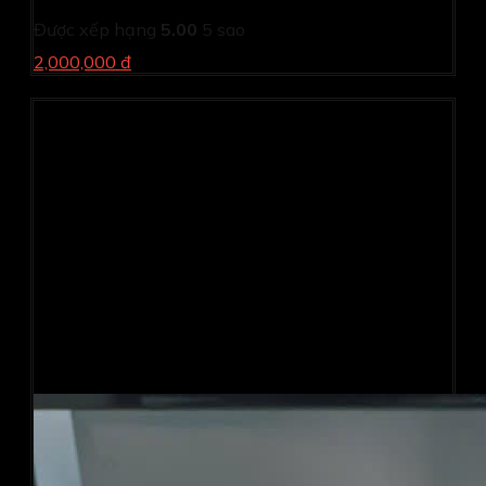
Được xếp hạng
5.00
5 sao
2,000,000 đ