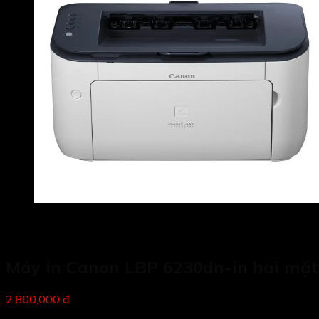
Máy in Canon LBP 6230dn-in hai mặt
2,800,000 đ