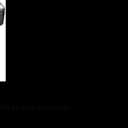
708 44 inch (1VD83A)