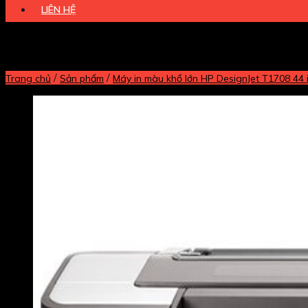
LIÊN HỆ
/
/
Trang chủ
Sản phẩm
Máy in màu khổ lớn HP DesignJet T1708 44