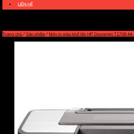
LIÊN HỆ
/
/
Trang chủ
Sản phẩm
Máy in màu khổ lớn HP DesignJet T1708 44-