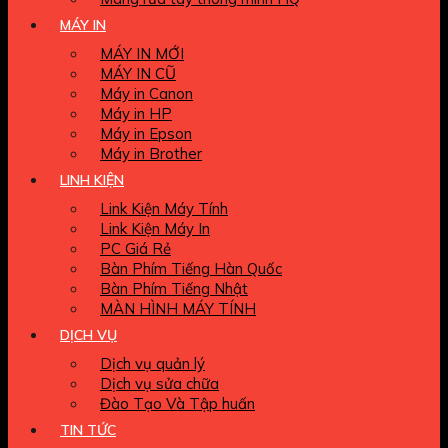
MÁY IN
MÁY IN MỚI
MÁY IN CŨ
Máy in Canon
Máy in HP
Máy in Epson
Máy in Brother
LINH KIỆN
Link Kiện Máy Tính
Link Kiện Máy In
PC Giá Rẻ
Bàn Phím Tiếng Hàn Quốc
Bàn Phím Tiếng Nhật
MÀN HÌNH MÁY TÍNH
DỊCH VỤ
Dịch vụ quản lý
Dịch vụ sửa chữa
Đào Tạo Và Tập huấn
TIN TỨC