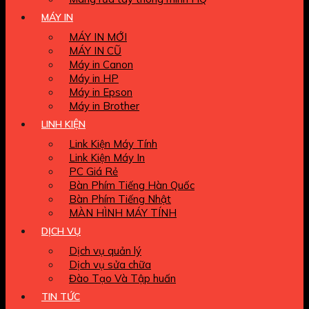
MÁY IN
MÁY IN MỚI
MÁY IN CŨ
Máy in Canon
Máy in HP
Máy in Epson
Máy in Brother
LINH KIỆN
Link Kiện Máy Tính
Link Kiện Máy In
PC Giá Rẻ
Bàn Phím Tiếng Hàn Quốc
Bàn Phím Tiếng Nhật
MÀN HÌNH MÁY TÍNH
DỊCH VỤ
Dịch vụ quản lý
Dịch vụ sửa chữa
Đào Tạo Và Tập huấn
TIN TỨC